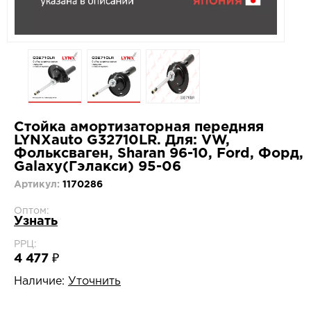
Стойка амортизаторная передняя
LYNXauto G32710LR. Для: VW,
Фольксваген, Sharan 96-10, Ford, Форд,
Galaxy(Гэлакси) 95-06
Артикул:
1170286
Оптом:
Узнать
РРЦ:
4 477 ₽
Наличие:
Уточнить