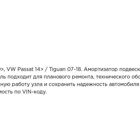
>, VW Passat 14> / Tiguan 07-18. Амортизатор подве
ль подходит для планового ремонта, технического о
тную работу узла и сохранить надежность автомобил
ость по VIN-коду.