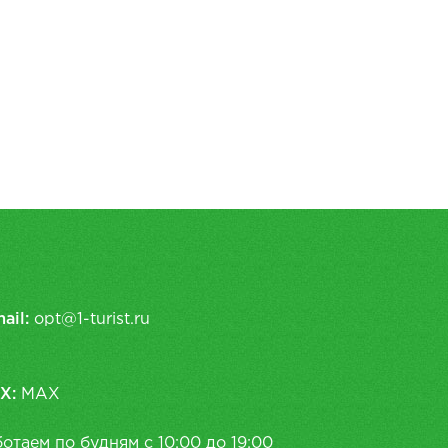
ail:
opt@1-turist.ru
X:
MAX
отаем по будням с 10:00 до 19:00