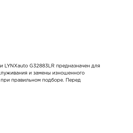
ски LYNXauto G32883LR предназначен для
бслуживания и замены изношенного
я при правильном подборе. Перед