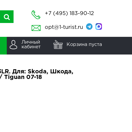
+7 (495) 183-90-12
opt@1-turist.ru
Личный
Корзина пуста
кабинет
LR. Для: Skoda, Шкода,
/ Tiguan 07-18