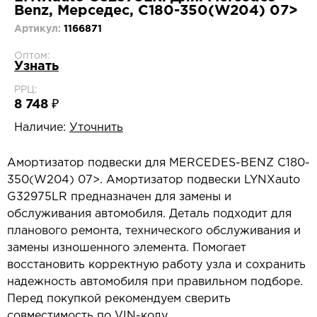
Benz, Мерседес, C180-350(W204) 07>
Артикул:
1166871
Оптом:
Узнать
РРЦ:
8 748 ₽
Наличие:
Уточнить
Амортизатор подвески для MERCEDES-BENZ C180-
350(W204) 07>. Амортизатор подвески LYNXauto
G32975LR предназначен для замены и
обслуживания автомобиля. Деталь подходит для
планового ремонта, технического обслуживания и
замены изношенного элемента. Помогает
восстановить корректную работу узла и сохранить
надежность автомобиля при правильном подборе.
Перед покупкой рекомендуем сверить
совместимость по VIN-коду.