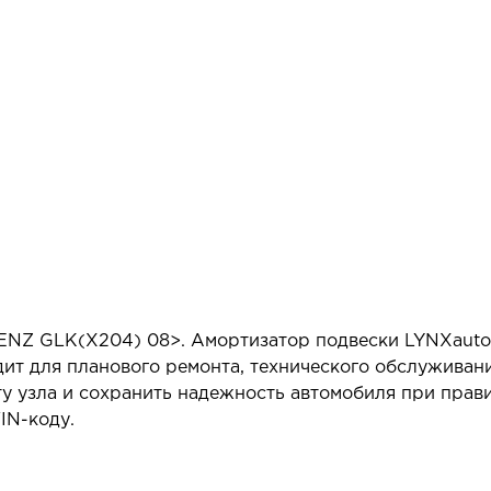
NZ GLK(X204) 08>. Амортизатор подвески LYNXauto
ит для планового ремонта, технического обслуживан
у узла и сохранить надежность автомобиля при прав
IN-коду.