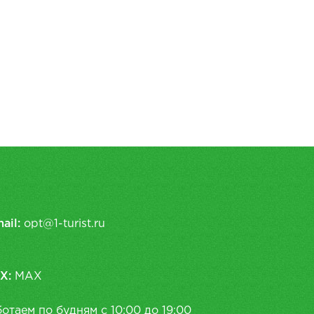
ail:
opt@1-turist.ru
X:
MAX
отаем по будням с 10:00 до 19:00