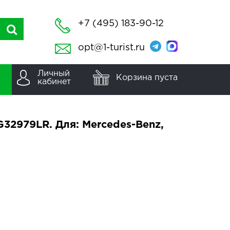
+7 (495) 183-90-12
opt@1-turist.ru
Личный
Корзина пуста
кабинет
32979LR. Для: Mercedes-Benz,