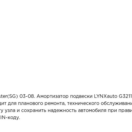
er(SG) 03-08. Амортизатор подвески LYNXauto G3211
ит для планового ремонта, технического обслуживан
у узла и сохранить надежность автомобиля при прав
IN-коду.