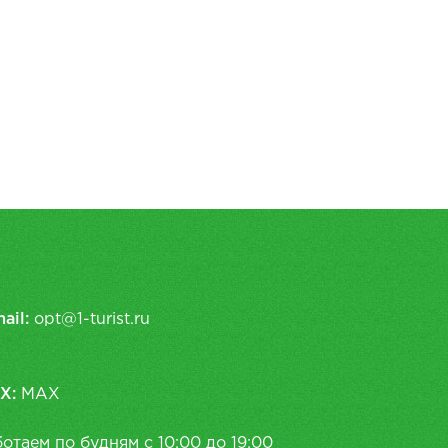
ail:
opt@1-turist.ru
X:
MAX
отаем по будням с 10:00 до 19:00