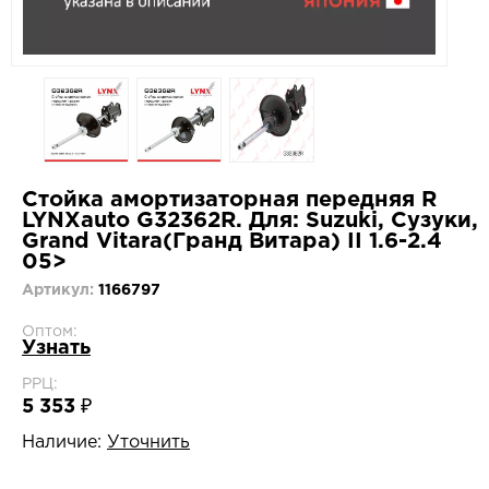
Стойка амортизаторная передняя R
LYNXauto G32362R. Для: Suzuki, Сузуки,
Grand Vitara(Гранд Витара) II 1.6-2.4
05>
Артикул:
1166797
Оптом:
Узнать
РРЦ:
5 353 ₽
Наличие:
Уточнить