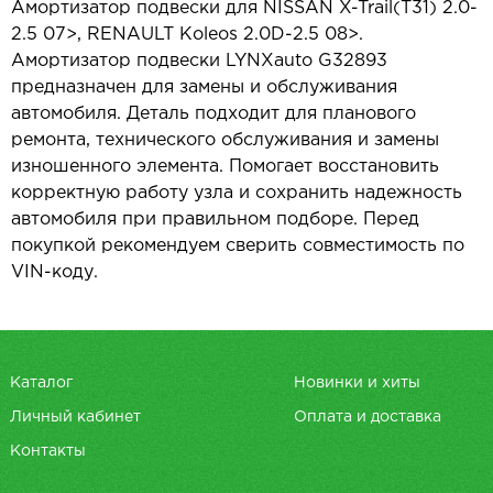
Амортизатор подвески для NISSAN X-Trail(T31) 2.0-
2.5 07>, RENAULT Koleos 2.0D-2.5 08>.
Амортизатор подвески LYNXauto G32893
предназначен для замены и обслуживания
автомобиля. Деталь подходит для планового
ремонта, технического обслуживания и замены
изношенного элемента. Помогает восстановить
корректную работу узла и сохранить надежность
автомобиля при правильном подборе. Перед
покупкой рекомендуем сверить совместимость по
VIN-коду.
Каталог
Новинки и хиты
Личный кабинет
Оплата и доставка
Контакты