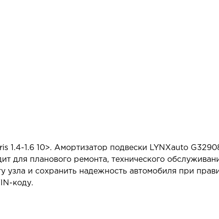
is 1.4-1.6 10>. Амортизатор подвески LYNXauto G3290
ит для планового ремонта, технического обслуживан
у узла и сохранить надежность автомобиля при прав
IN-коду.