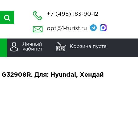
+7 (495) 183-90-12
opt@1-turist.ru
Личный
Корзина пуста
кабинет
 G32908R. Для: Hyundai, Хендай