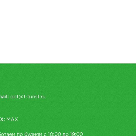
ail:
opt@1-turist.ru
X:
MAX
отаем по будням с 10:00 до 19:00