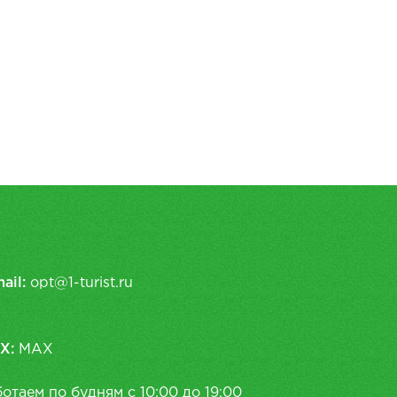
ail:
opt@1-turist.ru
X:
MAX
отаем по будням с 10:00 до 19:00