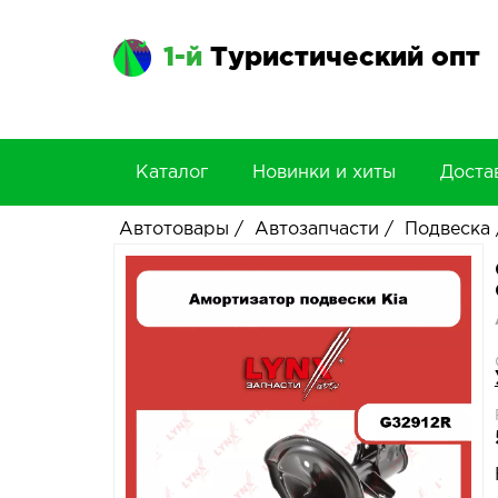
1-й
Туристический опт
Каталог
Новинки и хиты
Доста
Автотовары
/
Автозапчасти
/
Подвеска