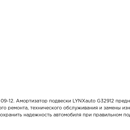
 09-12. Амортизатор подвески LYNXauto G32912 предн
ого ремонта, технического обслуживания и замены из
 сохранить надежность автомобиля при правильном п