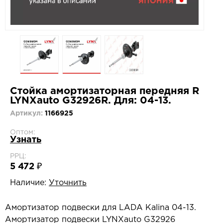
Стойка амортизаторная передняя R
LYNXauto G32926R. Для: 04-13.
Артикул:
1166925
Оптом:
Узнать
РРЦ:
5 472 ₽
Наличие:
Уточнить
Амортизатор подвески для LADA Kalina 04-13.
Амортизатор подвески LYNXauto G32926