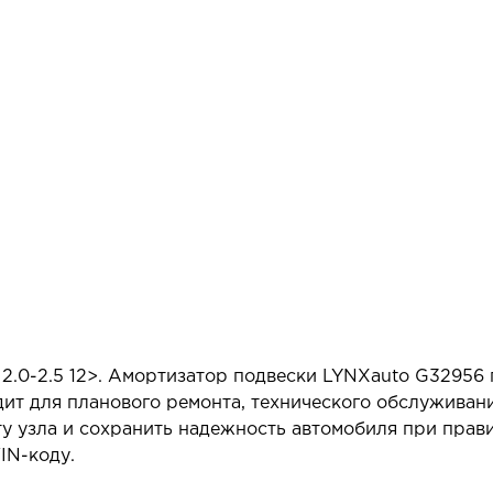
.0-2.5 12>. Амортизатор подвески LYNXauto G32956 
ит для планового ремонта, технического обслуживан
у узла и сохранить надежность автомобиля при прав
IN-коду.