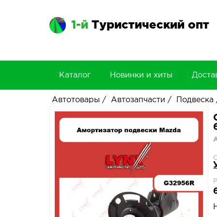
1-й
Туристический опт
Каталог
Новинки и хиты
Доста
Автотовары
/
Автозапчасти
/
Подвеска