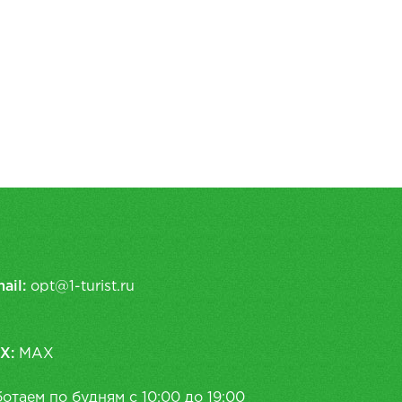
ail:
opt@1-turist.ru
X:
MAX
отаем по будням с 10:00 до 19:00