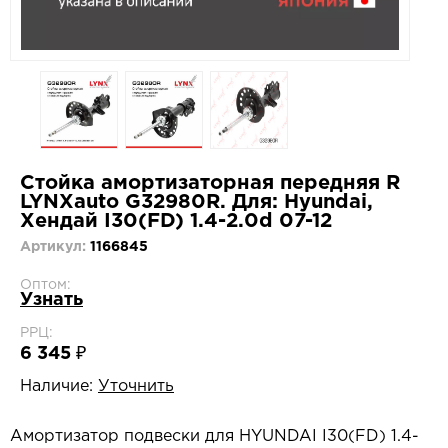
Стойка амортизаторная передняя R
LYNXauto G32980R. Для: Hyundai,
Хендай I30(FD) 1.4-2.0d 07-12
Артикул:
1166845
Оптом:
Узнать
РРЦ:
6 345 ₽
Наличие:
Уточнить
Амортизатор подвески для HYUNDAI I30(FD) 1.4-