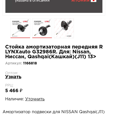
Стойка амортизаторная передняя R
LYNXauto G32986R. Для: Nissan,
Ниссан, Qashqai(Кашкай)(J11) 13>
Артикул:
1166818
Оптом:
Узнать
РРЦ:
5 466 ₽
Наличие:
Уточнить
Амортизатор подвески для NISSAN Qashqai(J11)