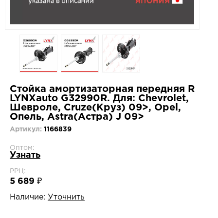
Стойка амортизаторная передняя R
LYNXauto G32990R. Для: Chevrolet,
Шевроле, Cruze(Круз) 09>, Opel,
Опель, Astra(Астра) J 09>
Артикул:
1166839
Оптом:
Узнать
РРЦ:
5 689 ₽
Наличие:
Уточнить