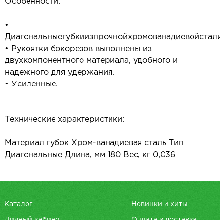
Особенности:
•
Диагональныегубкиизпрочнойхромованадиевойстали
• Рукоятки бокорезов выполнены из
двухкомпонентного материала, удобного и
надежного для удержания.
• Усиленные.
Технические характеристики:
Материал губок Хром-ванадиевая сталь Тип
Диагональные Длина, мм 180 Вес, кг 0,036
Каталог
Новинки и хиты
Личный кабинет
Оплата и доставка