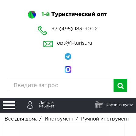
1-й
Туристический опт
+7 (495) 183-90-12
opt@1-turist.ru
Личный
Корзина пуста
кабинет
Все для дома
/
Инструмент
/
Ручной инструмент