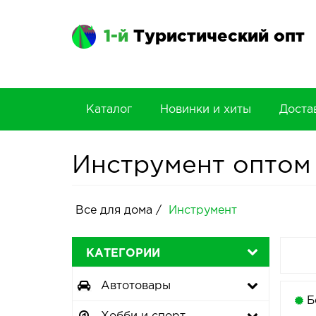
1-й
Туристический опт
Каталог
Новинки и хиты
Доста
Инструмент оптом
Все для дома
/
Инструмент
КАТЕГОРИИ
Автотовары
Б