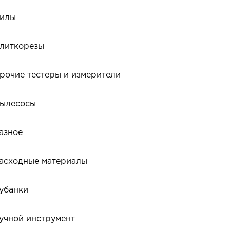
илы
литкорезы
рочие тестеры и измерители
ылесосы
азное
асходные материалы
убанки
учной инструмент