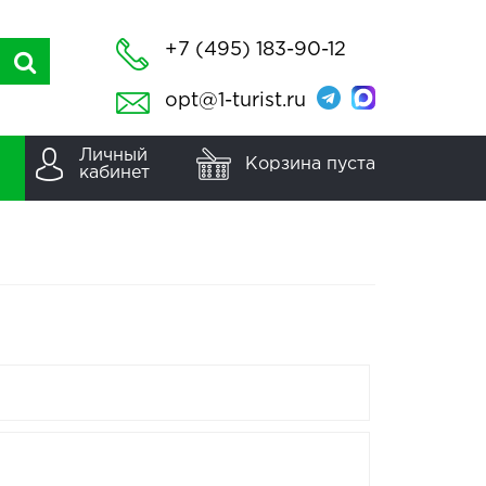
+7 (495) 183-90-12
opt@1-turist.ru
Личный
Корзина пуста
кабинет