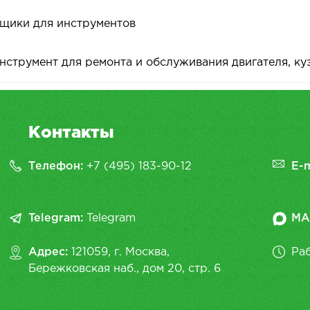
щики для инструментов
нструмент для ремонта и обслуживания двигателя, ку
Контакты
Телефон:
+7 (495) 183-90-12
E-m
Telegram:
Telegram
MA
Адрес:
121059, г. Москва,
Раб
Бережковская наб., дом 20, cтр. 6