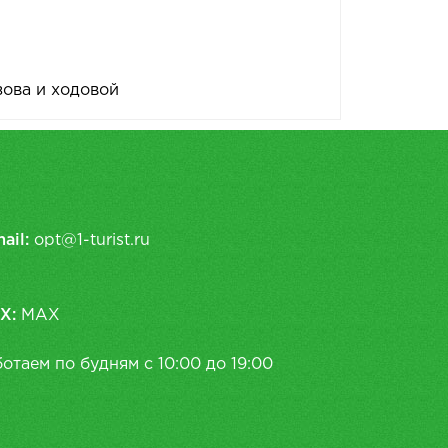
зова и ходовой
ail:
opt@1-turist.ru
X:
MAX
отаем по будням с 10:00 до 19:00