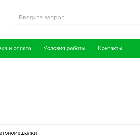
вка и оплата
Условия работы
Контакты
етономешалки