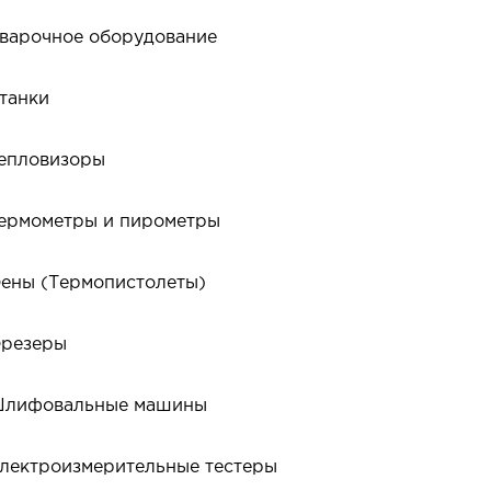
варочное оборудование
танки
епловизоры
ермометры и пирометры
ены (Термопистолеты)
резеры
лифовальные машины
лектроизмерительные тестеры