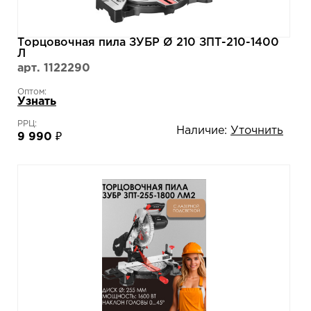
Торцовочная пила ЗУБР Ø 210 ЗПТ-210-1400
Л
арт. 1122290
Оптом:
Узнать
РРЦ:
Наличие:
Уточнить
9 990 ₽