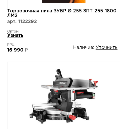
Торцовочная пила ЗУБР Ø 255 ЗПТ-255-1800
ЛМ2
арт. 1122292
Оптом:
Узнать
РРЦ:
Наличие:
Уточнить
16 990 ₽