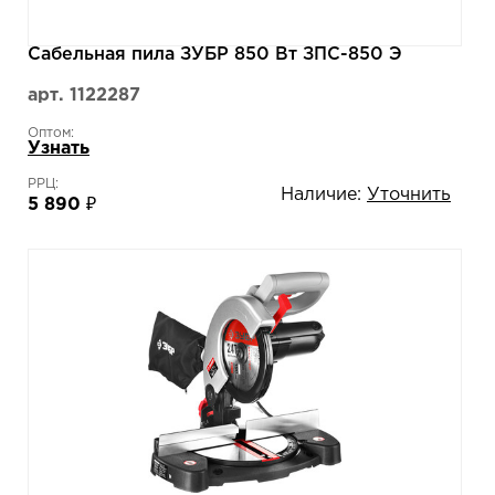
Сабельная пила ЗУБР 850 Вт ЗПС-850 Э
арт. 1122287
Оптом:
Узнать
РРЦ:
Наличие:
Уточнить
5 890 ₽