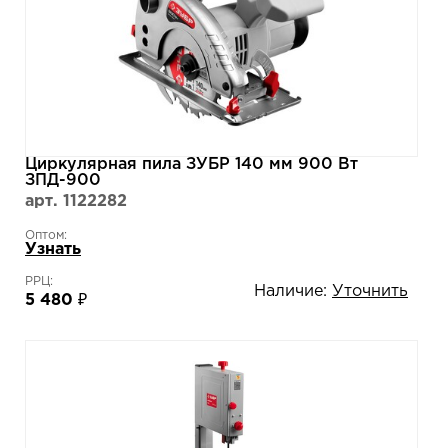
Циркулярная пила ЗУБР 140 мм 900 Вт
ЗПД-900
арт. 1122282
Оптом:
Узнать
РРЦ:
Наличие:
Уточнить
5 480 ₽