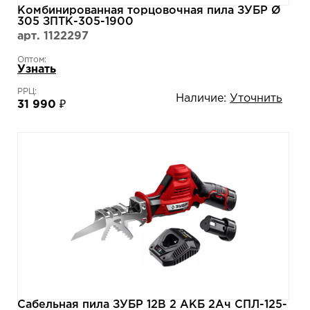
Комбинированная торцовочная пила ЗУБР Ø
305 ЗПТК-305-1900
арт. 1122297
Оптом:
Узнать
РРЦ:
Наличие:
Уточнить
31 990 ₽
Сабельная пила ЗУБР 12В 2 АКБ 2Ач СПЛ-125-