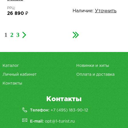
РРЦ:
Наличие:
Уточнить
26 890 ₽
1
2
3
Каталог
Новинки и хиты
Личный кабинет
Оплата и доставка
Контакты
Контакты
Телефон:
+7 (495) 183-90-12
E-mail:
opt@1-turist.ru