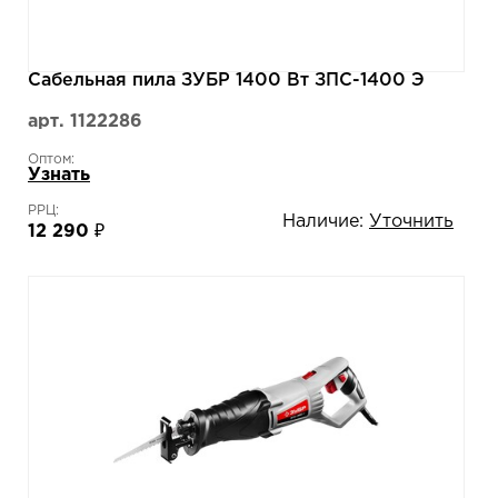
Сабельная пила ЗУБР 1400 Вт ЗПС-1400 Э
арт. 1122286
Оптом:
Узнать
РРЦ:
Наличие:
Уточнить
12 290 ₽