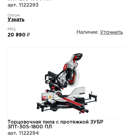
арт. 1122293
Оптом:
Узнать
РРЦ:
Наличие:
Уточнить
20 890 ₽
Торцовочная пила с протяжкой ЗУБР
ЗПТ-305-1800 ПЛ
арт. 1122294