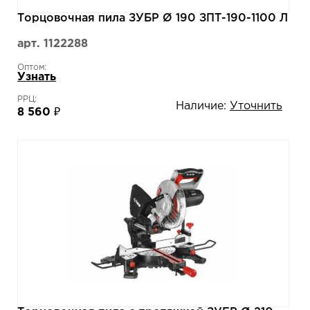
Торцовочная пила ЗУБР Ø 190 ЗПТ-190-1100 Л
арт. 1122288
Оптом:
Узнать
РРЦ:
Наличие:
Уточнить
8 560 ₽