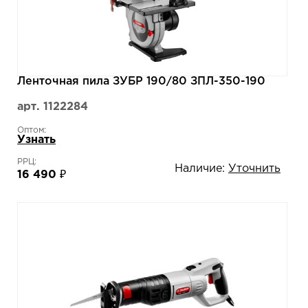
Ленточная пила ЗУБР 190/80 ЗПЛ-350-190
арт. 1122284
Оптом:
Узнать
РРЦ:
Наличие:
Уточнить
16 490 ₽