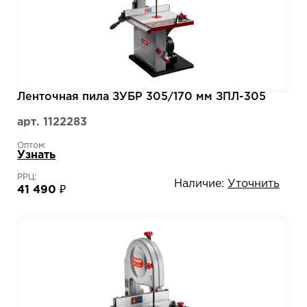
Ленточная пила ЗУБР 305/170 мм ЗПЛ-305
арт. 1122283
Оптом:
Узнать
РРЦ:
Наличие:
Уточнить
41 490 ₽