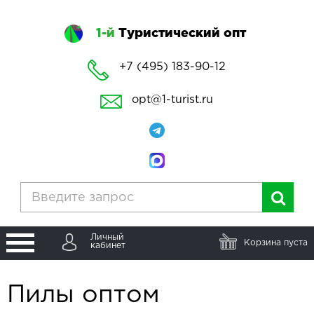
1-й
Туристический опт
+7 (495) 183-90-12
opt@1-turist.ru
Личный
Корзина пуста
кабинет
Пилы оптом