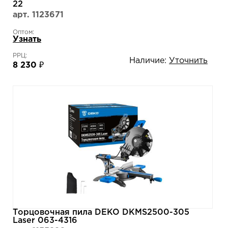
22
арт. 1123671
Оптом:
Узнать
РРЦ:
Наличие:
Уточнить
8 230 ₽
Торцовочная пила DEKO DKMS2500-305
Laser 063-4316