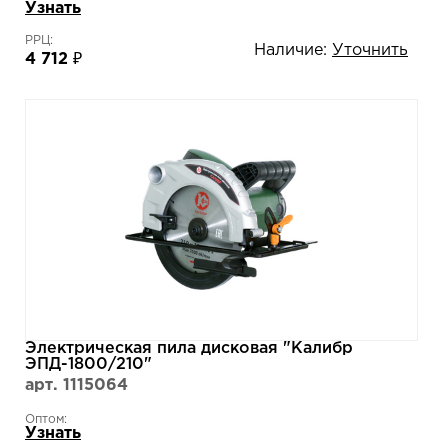
Узнать
РРЦ:
Наличие:
Уточнить
4 712 ₽
Электрическая пила дисковая "Калибр
ЭПД-1800/210"
арт. 1115064
Оптом:
Узнать