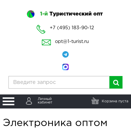
1-й
Туристический опт
+7 (495) 183-90-12
opt@1-turist.ru
Личный
Корзина пуста
кабинет
Электроника оптом