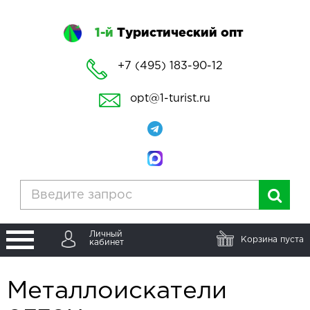
1-й
Туристический опт
+7 (495) 183-90-12
opt@1-turist.ru
Личный
Корзина пуста
кабинет
Металлоискатели