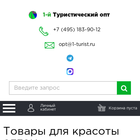
1-й
Туристический опт
+7 (495) 183-90-12
opt@1-turist.ru
Личный
Корзина пуста
кабинет
Товары для красоты