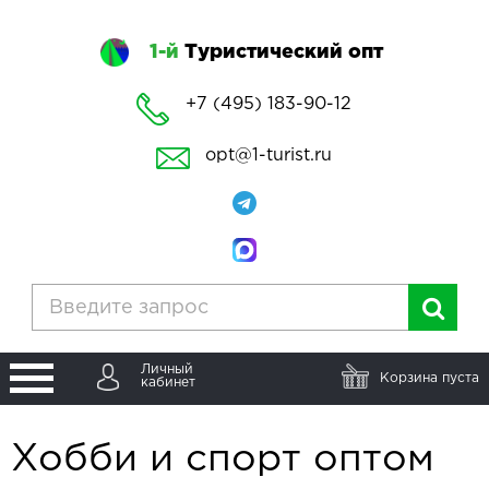
1-й
Туристический опт
+7 (495) 183-90-12
opt@1-turist.ru
Личный
Корзина пуста
кабинет
Хобби и спорт оптом