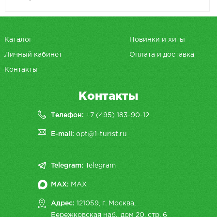
Каталог
Новинки и хиты
Личный кабинет
Оплата и доставка
Контакты
Контакты
Телефон:
+7 (495) 183-90-12
E-mail:
opt@1-turist.ru
Telegram:
Telegram
MAX:
MAX
Адрес:
121059, г. Москва,
Бережковская наб., дом 20, cтр. 6