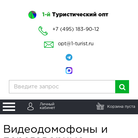
1-й
Туристический опт
+7 (495) 183-90-12
opt@1-turist.ru
Личный
Корзина пуста
кабинет
Видеодомофоны и