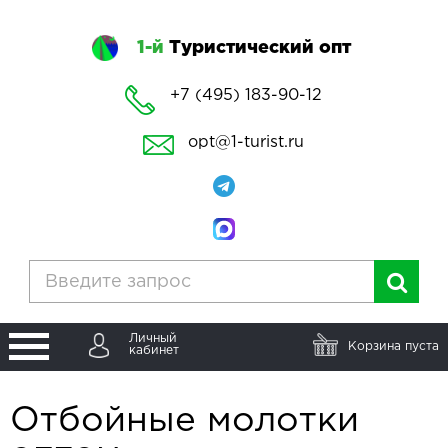
1-й
Туристический опт
+7 (495) 183-90-12
opt@1-turist.ru
Личный
Корзина пуста
кабинет
Отбойные молотки