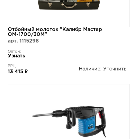
Отбойный молоток "Калибр Мастер
ОМ-1700/30М"
арт. 1115298
Оптом:
Узнать
РРЦ:
Наличие:
Уточнить
13 415 ₽