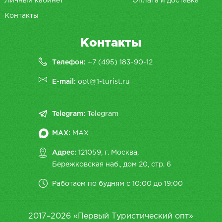
Личный кабинет
Оплата и доставка
Контакты
Контакты
Телефон:
+7 (495) 183-90-12
E-mail:
opt@1-turist.ru
Telegram:
Telegram
MAX:
MAX
Адрес:
121059, г. Москва,
Бережковская наб., дом 20, cтр. 6
Работаем по будням с 10:00 до 19:00
2017–2026 «Первый Туристический опт»