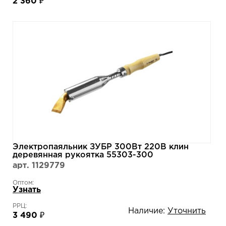
2 360 ₽
Электропаяльник ЗУБР 300Вт 220В клин
деревянная рукоятка 55303-300
арт. 1129779
Оптом:
Узнать
РРЦ:
Наличие:
Уточнить
3 490 ₽