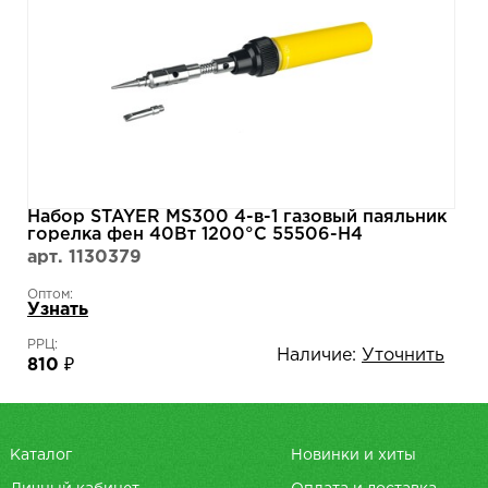
Набор STAYER MS300 4-в-1 газовый паяльник
горелка фен 40Вт 1200°С 55506-H4
арт. 1130379
Оптом:
Узнать
РРЦ:
Наличие:
Уточнить
810 ₽
Каталог
Новинки и хиты