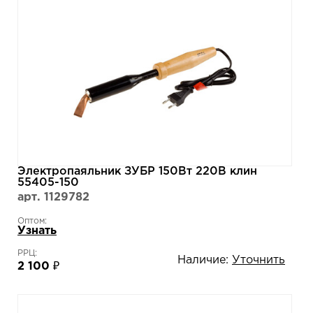
Электропаяльник ЗУБР 150Вт 220В клин
55405-150
арт. 1129782
Оптом:
Узнать
РРЦ:
Наличие:
Уточнить
2 100 ₽