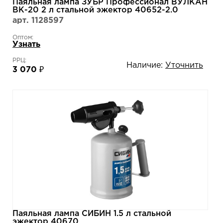
Паяльная лампа ЗУБР Профессионал ВУЛКАН
ВК-20 2 л стальной эжектор 40652-2.0
арт. 1128597
Оптом:
Узнать
РРЦ:
Наличие:
Уточнить
3 070 ₽
Паяльная лампа СИБИН 1.5 л стальной
эжектор 40670