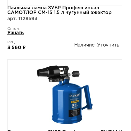
Паяльная лампа ЗУБР Профессионал
САМОТЛОР СМ-15 1.5 л чугунный эжектор
40650-1.5
арт. 1128593
Оптом:
Узнать
РРЦ:
Наличие:
Уточнить
3 560 ₽