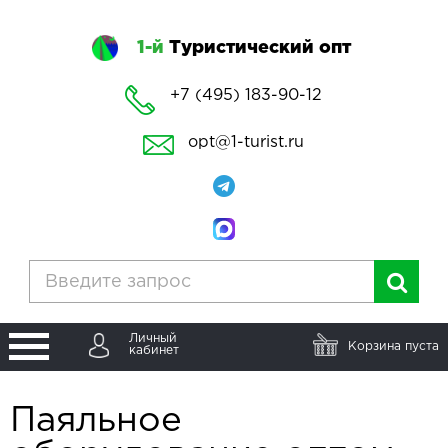
1-й
Туристический опт
+7 (495) 183-90-12
opt@1-turist.ru
Личный
Корзина пуста
кабинет
Паяльное