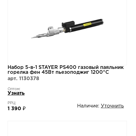
Набор 5-в-1 STAYER PS400 газовый паяльник
горелка фен 45Вт пьезоподжиг 1200°С
55505-H6
арт. 1130378
Оптом:
Узнать
РРЦ:
Наличие:
Уточнить
1 390 ₽