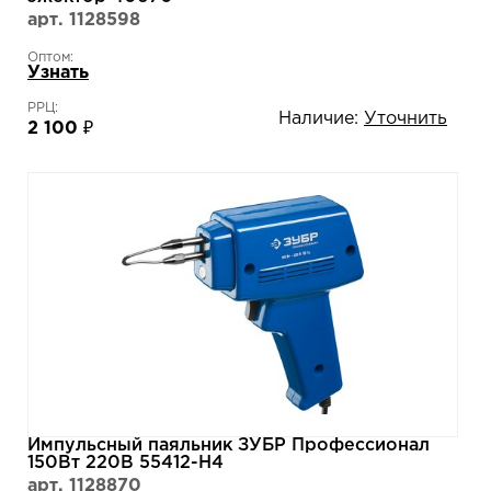
арт. 1128598
Оптом:
Узнать
РРЦ:
Наличие:
Уточнить
2 100 ₽
Импульсный паяльник ЗУБР Профессионал
150Вт 220В 55412-H4
арт. 1128870