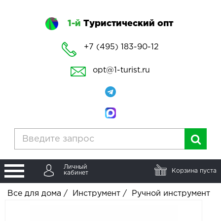
1-й
Туристический опт
+7 (495) 183-90-12
opt@1-turist.ru
Личный
Корзина пуста
кабинет
Все для дома
/
Инструмент
/
Ручной инструмент