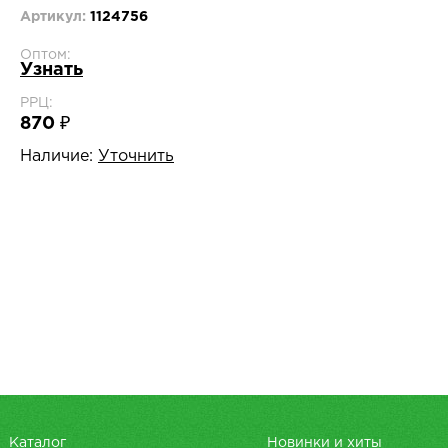
Артикул:
1124756
Оптом:
Узнать
РРЦ:
870 ₽
Наличие:
Уточнить
Каталог
Новинки и хиты