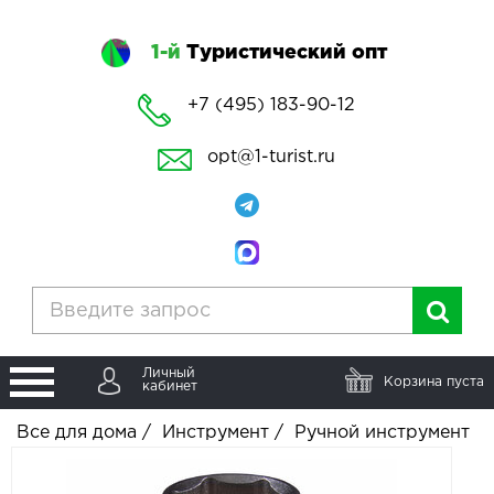
1-й
Туристический опт
+7 (495) 183-90-12
opt@1-turist.ru
Личный
Корзина пуста
кабинет
Все для дома
/
Инструмент
/
Ручной инструмент