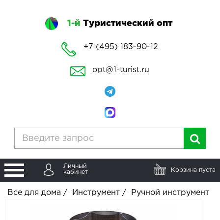
1-й
Туристический опт
+7 (495) 183-90-12
opt@1-turist.ru
Личный
Корзина пуста
кабинет
Все для дома
/
Инструмент
/
Ручной инструмент