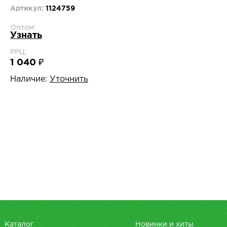
Артикул:
1124759
Оптом:
Узнать
РРЦ:
1 040 ₽
Наличие:
Уточнить
Каталог
Новинки и хиты