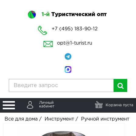
1-й
Туристический опт
+7 (495) 183-90-12
opt@1-turist.ru
Личный
Корзина пуста
кабинет
Все для дома
/
Инструмент
/
Ручной инструмент