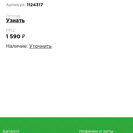
Артикул:
1124317
Оптом:
Узнать
РРЦ:
1 590 ₽
Наличие:
Уточнить
Каталог
Новинки и хиты