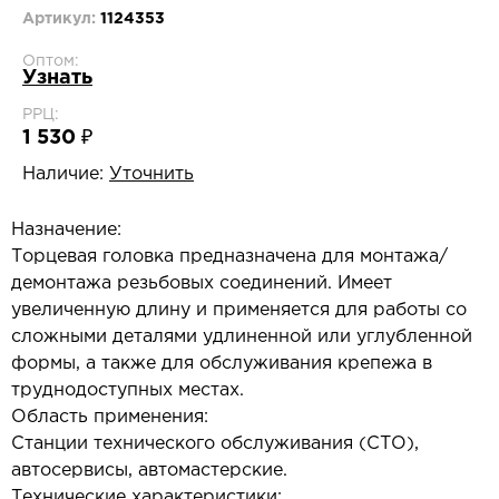
Артикул:
1124353
Оптом:
Узнать
РРЦ:
1 530 ₽
Наличие:
Уточнить
Назначение:
Торцевая головка предназначена для монтажа/
демонтажа резьбовых соединений. Имеет
увеличенную длину и применяется для работы со
сложными деталями удлиненной или углубленной
формы, а также для обслуживания крепежа в
труднодоступных местах.
Область применения:
Станции технического обслуживания (СТО),
автосервисы, автомастерские.
Технические характеристики: