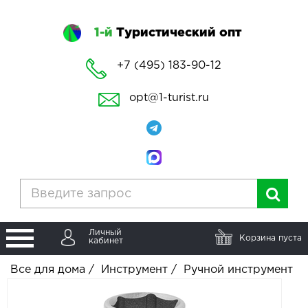
1-й
Туристический опт
+7 (495) 183-90-12
opt@1-turist.ru
Личный
Корзина пуста
кабинет
Все для дома
/
Инструмент
/
Ручной инструмент