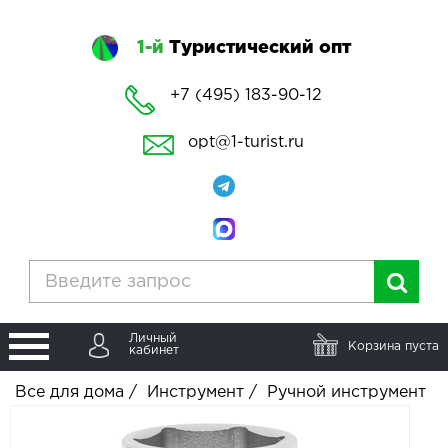
1-й
Туристический опт
+7 (495) 183-90-12
opt@1-turist.ru
Личный
Корзина пуста
кабинет
Все для дома
/
Инструмент
/
Ручной инструмент