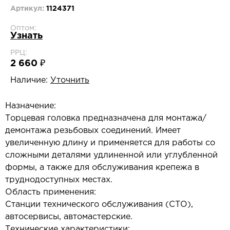
Артикул:
1124371
Оптом:
Узнать
РРЦ:
2 660 ₽
Наличие:
Уточнить
Назначение:
Торцевая головка предназначена для монтажа/
демонтажа резьбовых соединений. Имеет
увеличенную длину и применяется для работы со
сложными деталями удлиненной или углубленной
формы, а также для обслуживания крепежа в
труднодоступных местах.
Область применения:
Станции технического обслуживания (СТО),
автосервисы, автомастерские.
Технические характеристики: