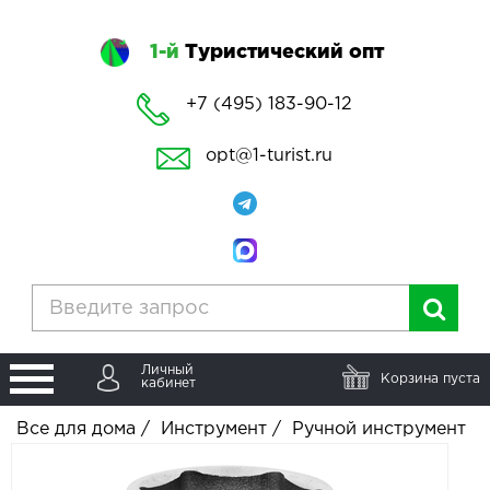
1-й
Туристический опт
+7 (495) 183-90-12
opt@1-turist.ru
Личный
Корзина пуста
кабинет
Все для дома
/
Инструмент
/
Ручной инструмент