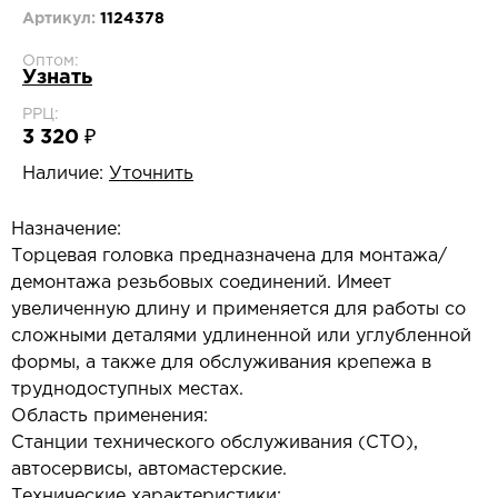
Артикул:
1124378
Оптом:
Узнать
РРЦ:
3 320 ₽
Наличие:
Уточнить
Назначение:
Торцевая головка предназначена для монтажа/
демонтажа резьбовых соединений. Имеет
увеличенную длину и применяется для работы со
сложными деталями удлиненной или углубленной
формы, а также для обслуживания крепежа в
труднодоступных местах.
Область применения:
Станции технического обслуживания (СТО),
автосервисы, автомастерские.
Технические характеристики: