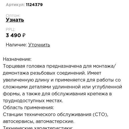
Артикул:
1124379
Оптом:
Узнать
РРЦ:
3 490 ₽
Наличие:
Уточнить
Назначение:
Торцевая головка предназначена для монтажа/
демонтажа резьбовых соединений. Имеет
увеличенную длину и применяется для работы со
сложными деталями удлиненной или углубленной
формы, а также для обслуживания крепежа в
труднодоступных местах.
Область применения:
Станции технического обслуживания (СТО),
автосервисы, автомастерские.
Технические характеристики: