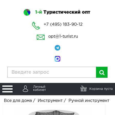
1-й
Туристический опт
+7 (495) 183-90-12
opt@1-turist.ru
Личный
Корзина пуста
кабинет
Все для дома
/
Инструмент
/
Ручной инструмент