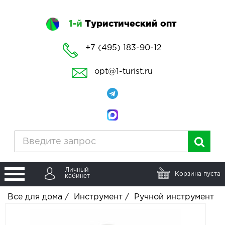
1-й
Туристический опт
+7 (495) 183-90-12
opt@1-turist.ru
Личный
Корзина пуста
кабинет
Все для дома
/
Инструмент
/
Ручной инструмент