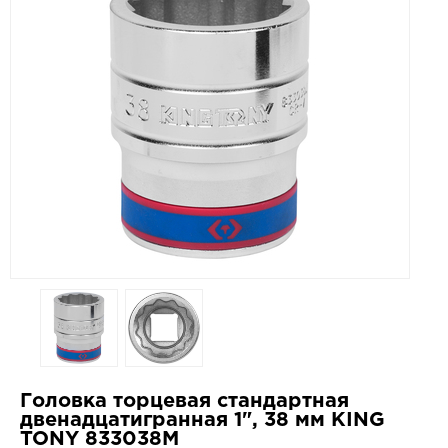
Головка торцевая стандартная
двенадцатигранная 1", 38 мм KING
TONY 833038M