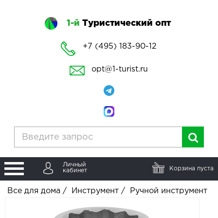
1-й
Туристический опт
+7 (495) 183-90-12
opt@1-turist.ru
Личный
Корзина пуста
кабинет
Все для дома
/
Инструмент
/
Ручной инструмент