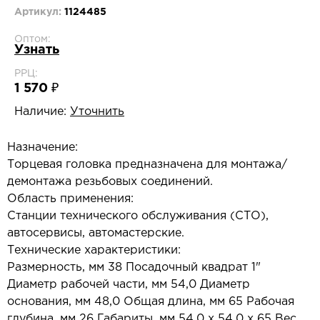
Артикул:
1124485
Оптом:
Узнать
РРЦ:
1 570 ₽
Наличие:
Уточнить
Назначение:
Торцевая головка предназначена для монтажа/
демонтажа резьбовых соединений.
Область применения:
Станции технического обслуживания (СТО),
автосервисы, автомастерские.
Технические характеристики:
Размерность, мм 38 Посадочный квадрат 1"
Диаметр рабочей части, мм 54,0 Диаметр
основания, мм 48,0 Общая длина, мм 65 Рабочая
глубина, мм 26 Габариты, мм 54,0 х 54,0 х 65 Вес,