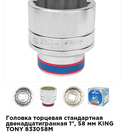
Головка торцевая стандартная
двенадцатигранная 1", 58 мм KING
TONY 833058M