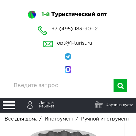
1-й
Туристический опт
+7 (495) 183-90-12
opt@1-turist.ru
Личный
Корзина пуста
кабинет
Все для дома
/
Инструмент
/
Ручной инструмент