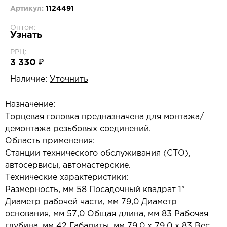
Артикул:
1124491
Оптом:
Узнать
РРЦ:
3 330 ₽
Наличие:
Уточнить
Назначение:
Торцевая головка предназначена для монтажа/
демонтажа резьбовых соединений.
Область применения:
Станции технического обслуживания (СТО),
автосервисы, автомастерские.
Технические характеристики:
Размерность, мм 58 Посадочный квадрат 1"
Диаметр рабочей части, мм 79,0 Диаметр
основания, мм 57,0 Общая длина, мм 83 Рабочая
глубина, мм 42 Габариты, мм 79,0 х 79,0 х 83 Вес,