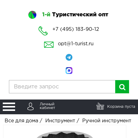
1-й
Туристический опт
+7 (495) 183-90-12
opt@1-turist.ru
Личный
Корзина пуста
кабинет
Все для дома
/
Инструмент
/
Ручной инструмент