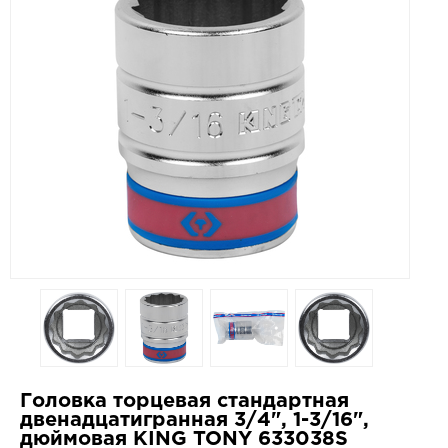
Головка торцевая стандартная
двенадцатигранная 3/4", 1-3/16",
дюймовая KING TONY 633038S