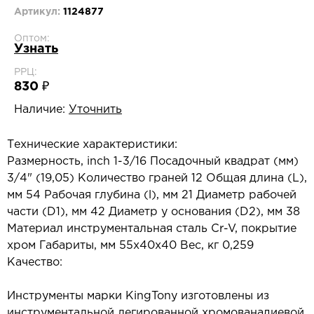
Артикул:
1124877
Оптом:
Узнать
РРЦ:
830 ₽
Наличие:
Уточнить
Технические характеристики:
Размерность, inch 1-3/16 Посадочный квадрат (мм)
3/4" (19,05) Количество граней 12 Общая длина (L),
мм 54 Рабочая глубина (l), мм 21 Диаметр рабочей
части (D1), мм 42 Диаметр у основания (D2), мм 38
Материал инструментальная сталь Cr-V, покрытие
хром Габариты, мм 55х40х40 Вес, кг 0,259
Качество:
Инструменты марки KingTony изготовлены из
инструментальной легированной хромованадиевой