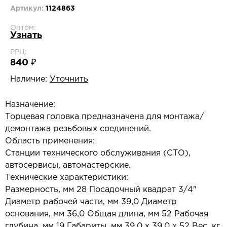
Артикул:
1124863
Оптом:
Узнать
РРЦ:
840 ₽
Наличие:
Уточнить
Назначение:
Торцевая головка предназначена для монтажа/
демонтажа резьбовых соединений.
Область применения:
Станции технического обслуживания (СТО),
автосервисы, автомастерские.
Технические характеристики:
Размерность, мм 28 Посадочный квадрат 3/4"
Диаметр рабочей части, мм 39,0 Диаметр
основания, мм 36,0 Общая длина, мм 52 Рабочая
глубина, мм 19 Габариты, мм 39,0 х 39,0 х 52 Вес, кг