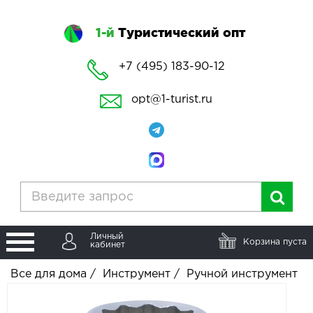
1-й
Туристический опт
+7 (495) 183-90-12
opt@1-turist.ru
Личный
Корзина пуста
кабинет
Все для дома
/
Инструмент
/
Ручной инструмент