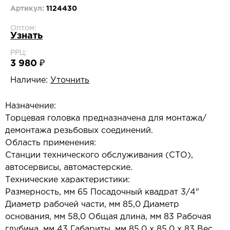
Артикул:
1124430
Оптом:
Узнать
РРЦ:
3 980 ₽
Наличие:
Уточнить
Назначение:
Торцевая головка предназначена для монтажа/
демонтажа резьбовых соединений.
Область применения:
Станции технического обслуживания (СТО),
автосервисы, автомастерские.
Технические характеристики:
Размерность, мм 65 Посадочный квадрат 3/4"
Диаметр рабочей части, мм 85,0 Диаметр
основания, мм 58,0 Общая длина, мм 83 Рабочая
глубина, мм 43 Габариты, мм 85,0 х 85,0 х 83 Вес,