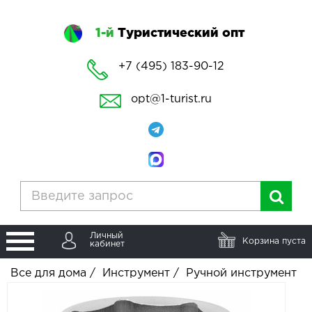
1-й
Туристический опт
+7 (495) 183-90-12
opt@1-turist.ru
Личный
Корзина пуста
кабинет
Все для дома
/
Инструмент
/
Ручной инструмент