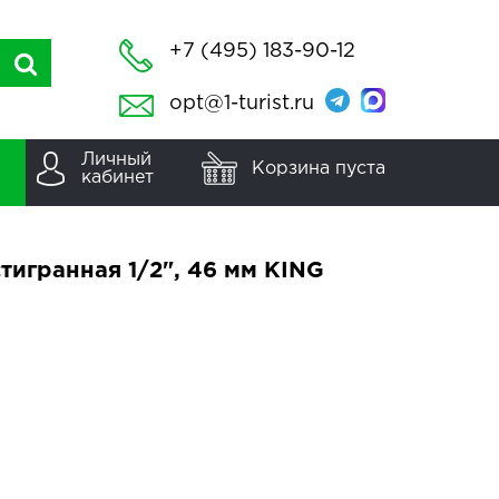
+7 (495) 183-90-12
opt@1-turist.ru
Личный
Корзина пуста
кабинет
тигранная 1/2", 46 мм KING