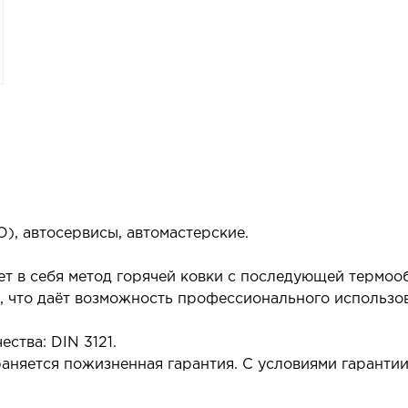
), автосервисы, автомастерские.
ает в себя метод горячей ковки с последующей термо
 что даёт возможность профессионального использова
ства: DIN 3121.
аняется пожизненная гарантия. С условиями гаранти