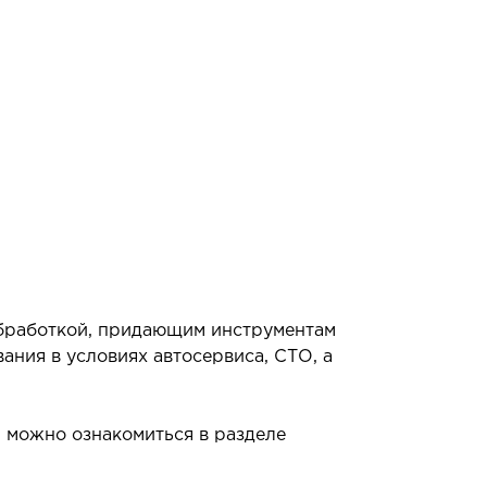
обработкой, придающим инструментам
ния в условиях автосервиса, СТО, а
и можно ознакомиться в разделе