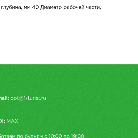
глубина, мм 40 Диаметр рабочей части,
ail:
opt@1-turist.ru
X:
MAX
отаем по будням с 10:00 до 19:00