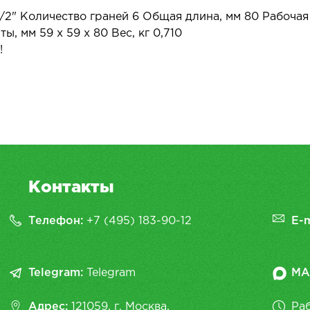
/2" Количество граней 6 Общая длина, мм 80 Рабочая 
ы, мм 59 х 59 х 80 Вес, кг 0,710
!
Контакты
Телефон:
+7 (495) 183-90-12
E-m
Telegram:
Telegram
MA
Адрес:
121059, г. Москва,
Раб