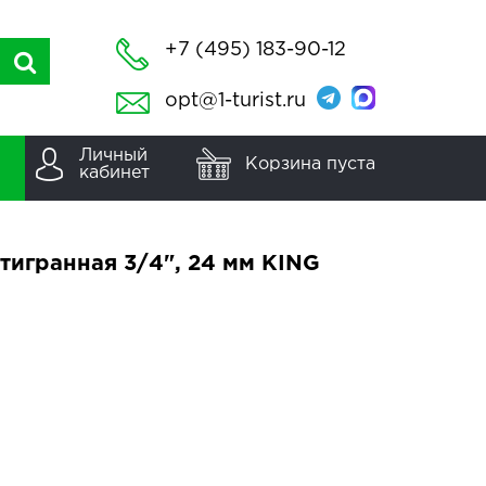
+7 (495) 183-90-12
opt@1-turist.ru
Личный
Корзина пуста
кабинет
тигранная 3/4", 24 мм KING