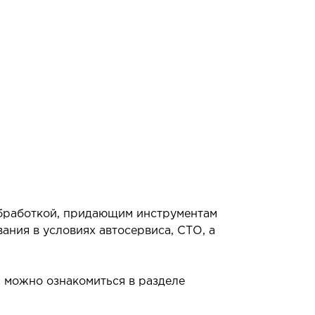
обработкой, придающим инструментам
ния в условиях автосервиса, СТО, а
и можно ознакомиться в разделе