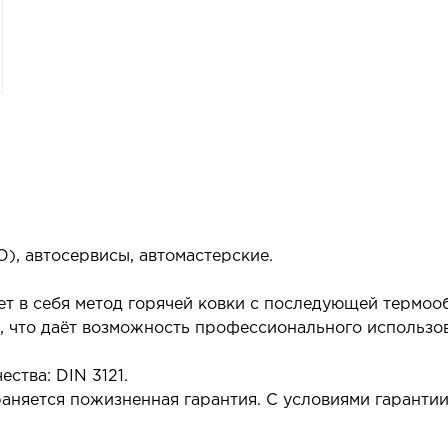
), автосервисы, автомастерские.
ает в себя метод горячей ковки с последующей термо
 что даёт возможность профессионального использова
ства: DIN 3121.
аняется пожизненная гарантия. С условиями гаранти