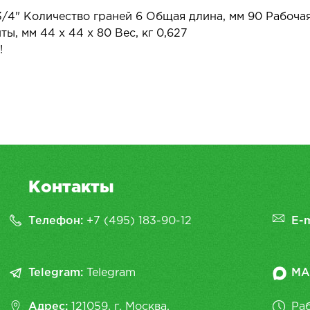
/4" Количество граней 6 Общая длина, мм 90 Рабочая
ы, мм 44 х 44 х 80 Вес, кг 0,627
!
Контакты
Телефон:
+7 (495) 183-90-12
E-m
Telegram:
Telegram
MA
Адрес:
121059, г. Москва,
Раб