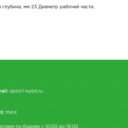
 глубина, мм 23 Диаметр рабочей части,
ail:
opt@1-turist.ru
X:
MAX
отаем по будням с 10:00 до 19:00