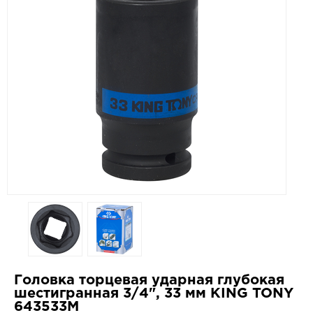
Головка торцевая ударная глубокая
шестигранная 3/4", 33 мм KING TONY
643533M