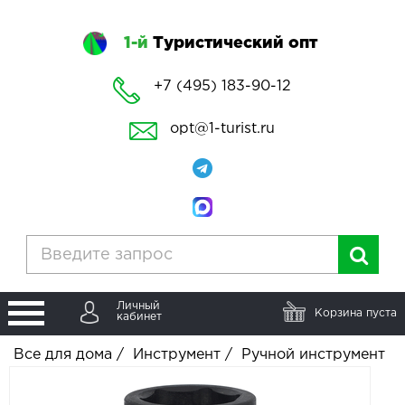
1-й
Туристический опт
+7 (495) 183-90-12
opt@1-turist.ru
Личный
Корзина пуста
кабинет
Все для дома
/
Инструмент
/
Ручной инструмент