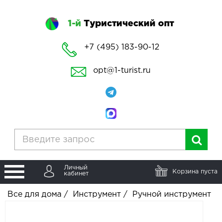
1-й
Туристический опт
+7 (495) 183-90-12
opt@1-turist.ru
Личный
Корзина пуста
кабинет
Все для дома
/
Инструмент
/
Ручной инструмент