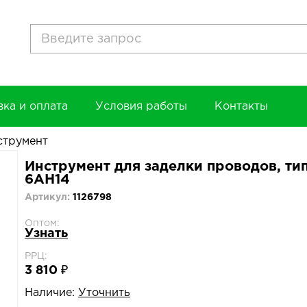
вка и оплата
Условия работы
Контакты
струмент
Инструмент для заделки проводов, тип
6AH14
Артикул:
1126798
Оптом:
Узнать
РРЦ:
3 810 ₽
Наличие:
Уточнить