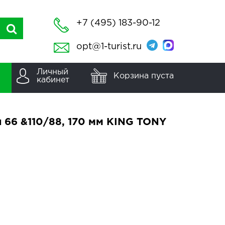
+7 (495) 183-90-12
opt@1-turist.ru
Личный
Корзина пуста
кабинет
 66 &110/88, 170 мм KING TONY