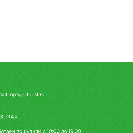
ail:
opt@1-turist.ru
X:
MAX
отаем по будням с 10:00 до 19:00