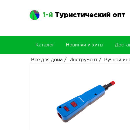
1-й
Туристический опт
Каталог
Новинки и хиты
Доста
Все для дома
/
Инструмент
/
Ручной ин