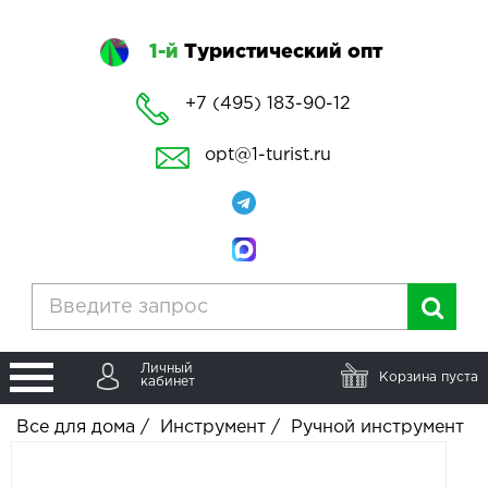
1-й
Туристический опт
+7 (495) 183-90-12
opt@1-turist.ru
Личный
Корзина пуста
кабинет
Все для дома
/
Инструмент
/
Ручной инструмент