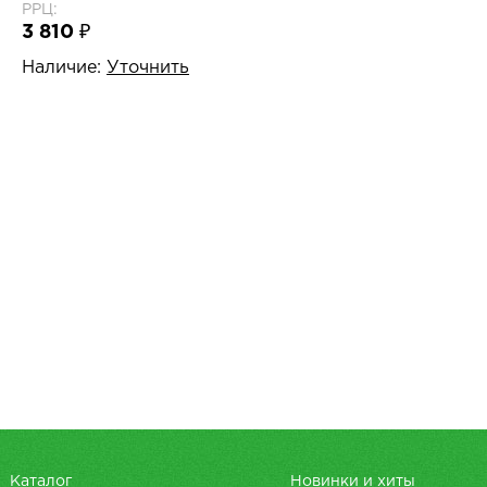
РРЦ:
3 810 ₽
Наличие:
Уточнить
Каталог
Новинки и хиты