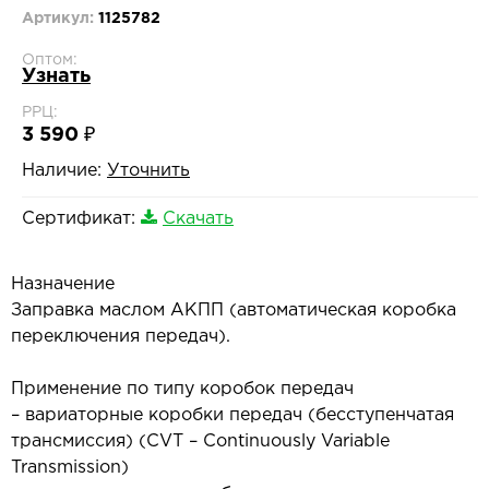
Артикул:
1125782
Оптом:
Узнать
РРЦ:
3 590 ₽
Наличие:
Уточнить
Сертификат:
Скачать
Назначение
Заправка маслом АКПП (автоматическая коробка
переключения передач).
Применение по типу коробок передач
– вариаторные коробки передач (бесступенчатая
трансмиссия) (CVT – Continuously Variable
Transmission)