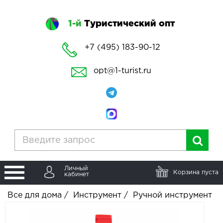
1-й
Туристический опт
+7 (495) 183-90-12
opt@1-turist.ru
Личный
Корзина пуста
кабинет
Все для дома
/
Инструмент
/
Ручной инструмент