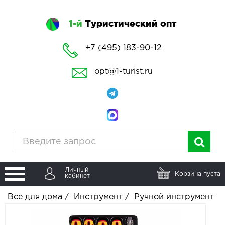
1-й
Туристический опт
+7 (495) 183-90-12
opt@1-turist.ru
Личный
Корзина пуста
кабинет
Все для дома
/
Инструмент
/
Ручной инструмент