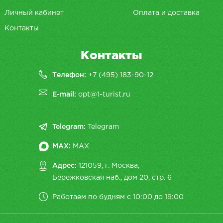
Личный кабинет
Оплата и доставка
Контакты
Контакты
Телефон:
+7 (495) 183-90-12
E-mail:
opt@1-turist.ru
Telegram:
Telegram
MAX:
MAX
Адрес:
121059, г. Москва,
Бережковская наб., дом 20, cтр. 6
Работаем по будням с 10:00 до 19:00