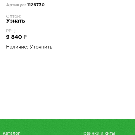
Артикул:
1126730
Оптом:
Узнать
РРЦ:
9 840 ₽
Наличие:
Уточнить
Каталог
Новинки и хиты