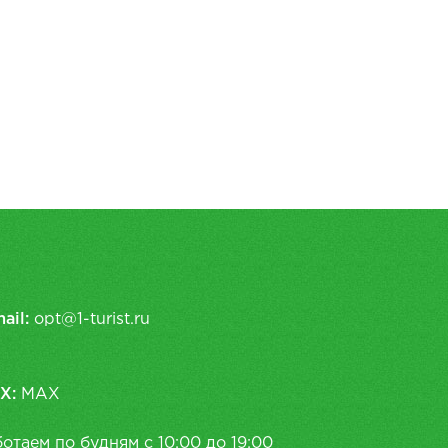
ail:
opt@1-turist.ru
X:
MAX
отаем по будням с 10:00 до 19:00