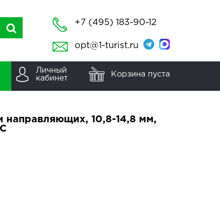
+7 (495) 183-90-12
opt@1-turist.ru
Личный
Корзина пуста
кабинет
 направляющих, 10,8-14,8 мм,
1C