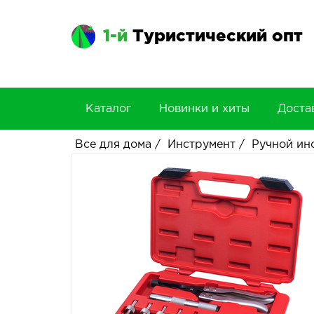
1-й
Туристический опт
Каталог
Новинки и хиты
Доста
Все для дома
/
Инструмент
/
Ручной ин