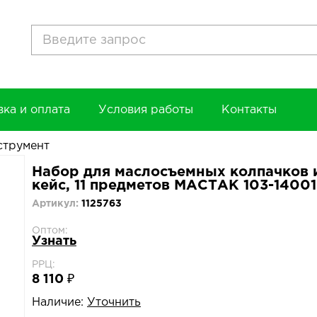
вка и оплата
Условия работы
Контакты
струмент
Набор для маслосъемных колпачков и
кейс, 11 предметов МАСТАК 103-1400
Артикул:
1125763
Оптом:
Узнать
РРЦ:
8 110 ₽
Наличие:
Уточнить