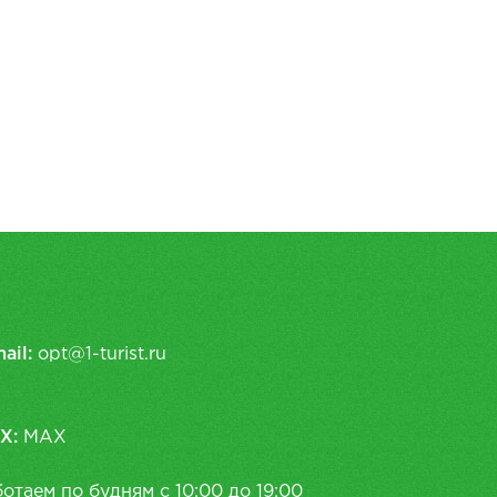
ail:
opt@1-turist.ru
X:
MAX
отаем по будням с 10:00 до 19:00