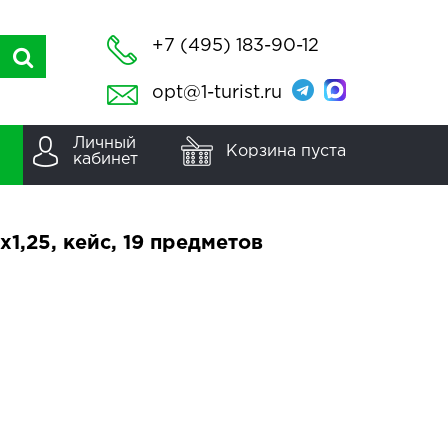
+7 (495) 183-90-12
opt@1-turist.ru
Личный
Корзина пуста
кабинет
1,25, кейс, 19 предметов