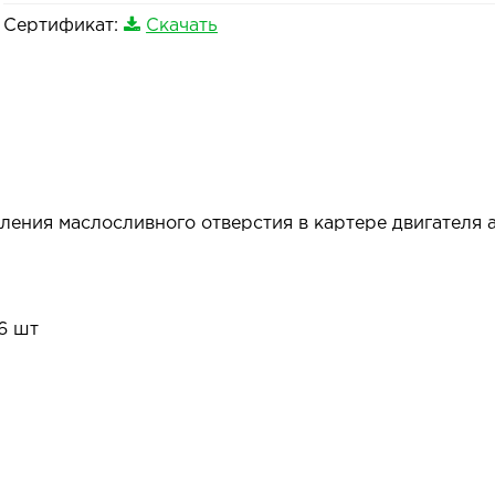
Сертификат:
Скачать
ления маслосливного отверстия в картере двигателя 
 6 шт