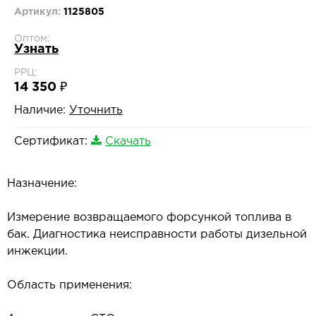
Артикул:
1125805
Оптом:
Узнать
РРЦ:
14 350 ₽
Наличие:
Уточнить
Сертификат:
Скачать
Назначение:
Измерение возвращаемого форсункой топлива в
бак. Диагностика неисправности работы дизельной
инжекции.
Область применения: