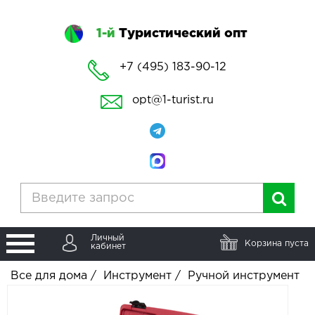
1-й
Туристический опт
+7 (495) 183-90-12
opt@1-turist.ru
Личный
Корзина пуста
кабинет
Все для дома
/
Инструмент
/
Ручной инструмент