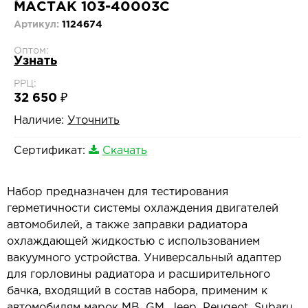
МАСТАК 103-40003C
Артикул:
1124674
Оптом:
Узнать
РРЦ:
32 650 ₽
Наличие:
Уточнить
Сертификат:
Скачать
Набор предназначен для тестирования
герметичности системы охлаждения двигателей
автомобилей, а также заправки радиатора
охлаждающей жидкостью с использованием
вакуумного устройства. Универсальный адаптер
для горловины радиатора и расширительного
бачка, входящий в состав набора, применим к
автомобилям марок MB, GM, Jeep, Peugeot, Subaru,