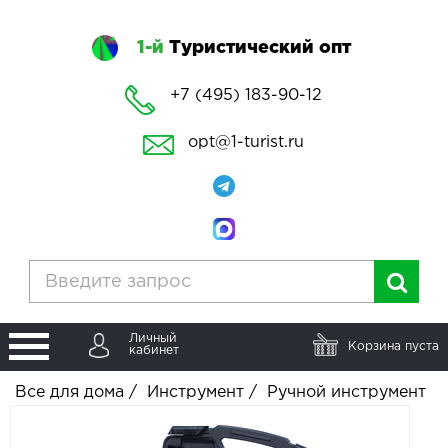
1-й
Туристический опт
+7 (495) 183-90-12
opt@1-turist.ru
Личный
Корзина пуста
кабинет
Все для дома
/
Инструмент
/
Ручной инструмент